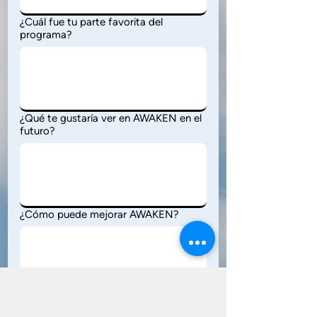
¿Cuál fue tu parte favorita del
programa?
¿Qué te gustaría ver en AWAKEN en el
futuro?
¿Cómo puede mejorar AWAKEN?
¿Volverías? ¿Por qué sí o por qué no?