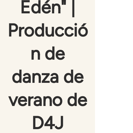
Edén" |
Producció
n de
danza de
verano de
D4J