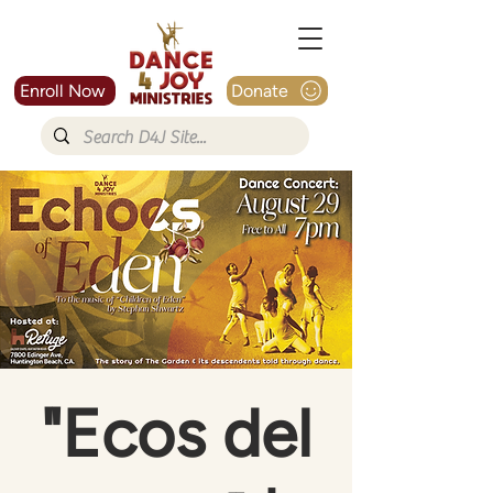
Enroll Now
Donate
"Ecos del