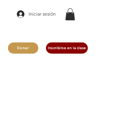
Iniciar sesión
Donar
Inscribirse en la clase