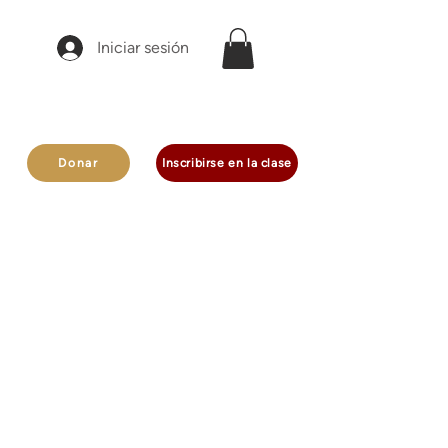
Iniciar sesión
Donar
Inscribirse en la clase