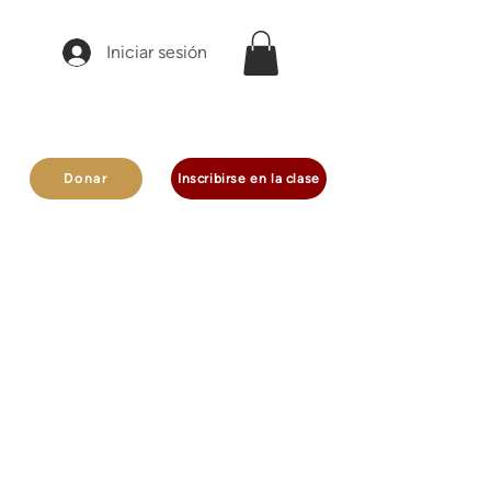
Iniciar sesión
Donar
Inscribirse en la clase