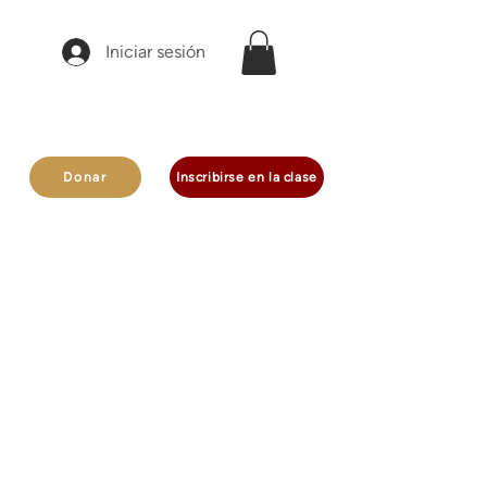
Iniciar sesión
Donar
Inscribirse en la clase